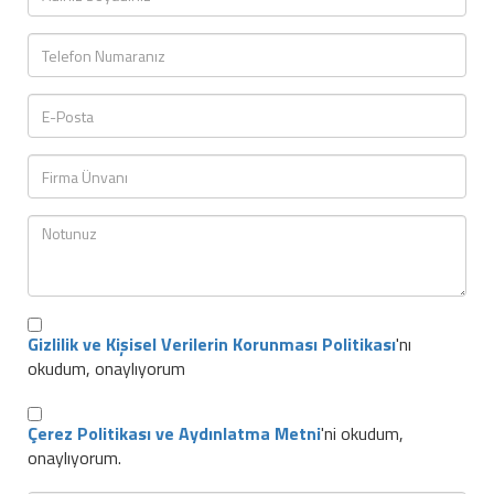
Gizlilik ve Kişisel Verilerin Korunması Politikası
'nı
okudum, onaylıyorum
Çerez Politikası ve Aydınlatma Metni
'ni okudum,
onaylıyorum.