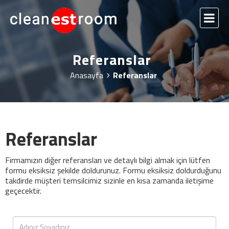
Referanslar
Anasayfa
Referanslar
Referanslar
Firmamızın diğer referansları ve detaylı bilgi almak için lütfen
formu eksiksiz şekilde doldurunuz. Formu eksiksiz doldurduğunu
takdirde müşteri temsilcimiz sizinle en kısa zamanda iletişime
geçecektir.