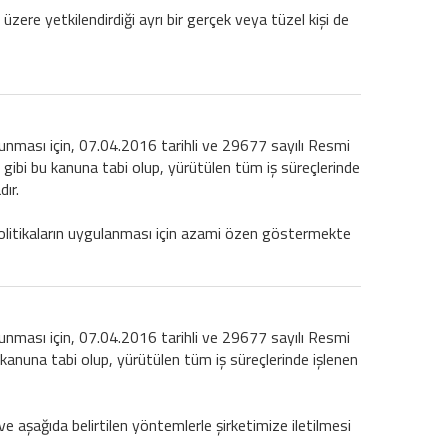
 üzere yetkilendirdiği ayrı bir gerçek veya tüzel kişi de
korunması için, 07.04.2016 tarihli ve 29677 sayılı Resmi
gibi bu kanuna tabi olup, yürütülen tüm iş süreçlerinde
ır.
 politikaların uygulanması için azami özen göstermekte
korunması için, 07.04.2016 tarihli ve 29677 sayılı Resmi
kanuna tabi olup, yürütülen tüm iş süreçlerinde işlenen
 ve aşağıda belirtilen yöntemlerle şirketimize iletilmesi