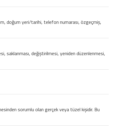
y isim, doğum yeri/tarihi, telefon numarası, özgeçmiş,
nmesi, saklanması, değiştirilmesi, yeniden düzenlenmesi,
lmesinden sorumlu olan gerçek veya tüzel kişidir. Bu