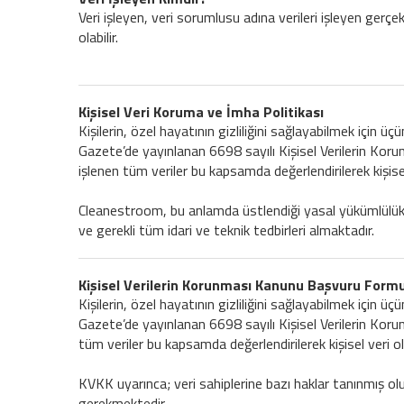
Veri işleyen, veri sorumlusu adına verileri işleyen gerçek
olabilir.
Kişisel Veri Koruma ve İmha Politikası
Kişilerin, özel hayatının gizliliğini sağlayabilmek için 
Gazete’de yayınlanan 6698 sayılı Kişisel Verilerin Kor
işlenen tüm veriler bu kapsamda değerlendirilerek kişis
Cleanestroom, bu anlamda üstlendiği yasal yükümlülükle
ve gerekli tüm idari ve teknik tedbirleri almaktadır.
Kişisel Verilerin Korunması Kanunu Başvuru Form
Kişilerin, özel hayatının gizliliğini sağlayabilmek için 
Gazete’de yayınlanan 6698 sayılı Kişisel Verilerin Koru
tüm veriler bu kapsamda değerlendirilerek kişisel veri 
KVKK uyarınca; veri sahiplerine bazı haklar tanınmış olup
gerekmektedir.