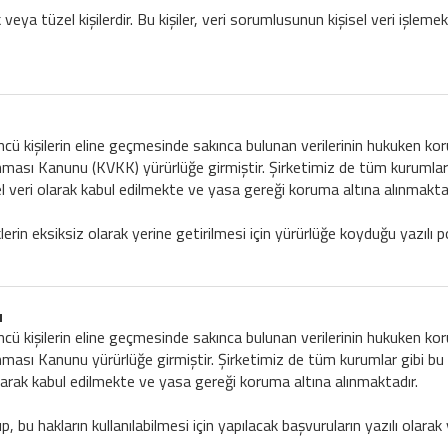
 veya tüzel kişilerdir. Bu kişiler, veri sorumlusunun kişisel veri işlemek
üçüncü kişilerin eline geçmesinde sakınca bulunan verilerinin hukuken 
unması Kanunu (KVKK) yürürlüğe girmiştir. Şirketimiz de tüm kurumlar 
el veri olarak kabul edilmekte ve yasa gereği koruma altına alınmaktad
rin eksiksiz olarak yerine getirilmesi için yürürlüğe koyduğu yazılı
u
üçüncü kişilerin eline geçmesinde sakınca bulunan verilerinin hukuken 
nması Kanunu yürürlüğe girmiştir. Şirketimiz de tüm kurumlar gibi bu 
olarak kabul edilmekte ve yasa gereği koruma altına alınmaktadır.
, bu hakların kullanılabilmesi için yapılacak başvuruların yazılı olarak