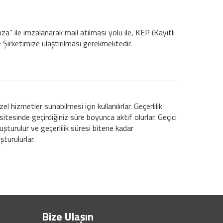
a” ile imzalanarak mail atılması yolu ile, KEP (Kayıtlı
le Şirketimize ulaştırılması gerekmektedir.
l hizmetler sunabilmesi için kullanılırlar. Geçerlilik
sitesinde geçirdiğiniz süre boyunca aktif olurlar. Geçici
oluşturulur ve geçerlilik süresi bitene kadar
şturulurlar.
Bize Ulaşın