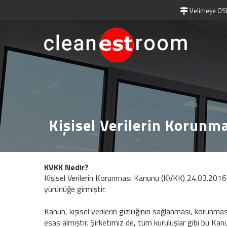
Velimeşe OSB
Kişisel Verilerin Korunm
KVKK Nedir?
Kişisel Verilerin Korunması Kanunu (KVKK) 24.03.2016 ’
yürürlüğe girmiştir.
Kanun, kişisel verilerin gizliliğinin sağlanması, korunm
esas almıştır. Şirketimiz de, tüm kuruluşlar gibi bu Ka