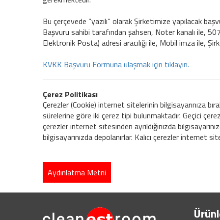
Bu çerçevede “yazılı” olarak Şirketimize yapılacak başv
Başvuru sahibi tarafından şahsen, Noter kanalı ile, 5070
Elektronik Posta) adresi aracılığı ile, Mobil imza ile, Ş
KVKK Başvuru Formuna ulaşmak için tıklayın.
Çerez Politikası
Çerezler (Cookie) internet sitelerinin bilgisayarınıza bıra
sürelerine göre iki çerez tipi bulunmaktadır. Geçici çere
çerezler internet sitesinden ayrıldığınızda bilgisayarınızd
bilgisayarınızda depolanırlar. Kalıcı çerezler internet si
Aydınlatma Metni
Ürünl