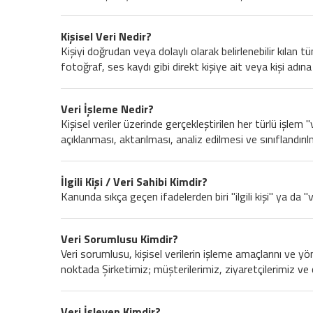
Kişisel Veri Nedir?
Kişiyi doğrudan veya dolaylı olarak belirlenebilir kılan t
fotoğraf, ses kaydı gibi direkt kişiye ait veya kişi adına 
Veri İşleme Nedir?
Kişisel veriler üzerinde gerçekleştirilen her türlü işlem
açıklanması, aktarılması, analiz edilmesi ve sınıflandırı
İlgili Kişi / Veri Sahibi Kimdir?
Kanunda sıkça geçen ifadelerden biri "ilgili kişi" ya da "ve
Veri Sorumlusu Kimdir?
Veri sorumlusu, kişisel verilerin işleme amaçlarını ve y
noktada Şirketimiz; müşterilerimiz, ziyaretçilerimiz ve 
Veri İşleyen Kimdir?